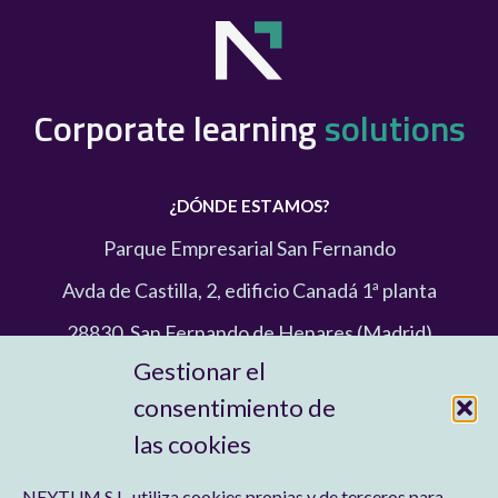
Corporate learning
solutions
¿DÓNDE ESTAMOS?
Parque Empresarial San Fernando
Avda de Castilla, 2, edificio Canadá 1ª planta
28830, San Fernando de Henares (Madrid)
Gestionar el
91 758 92 23
consentimiento de
las cookies
HOLA@NEYTUM.COM
NEYTUM S.L. utiliza cookies propias y de terceros para