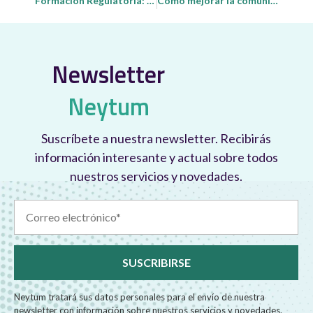
Formación Regulatoria: Clave para el Cumplimiento y la Transformación
Cómo mejorar la comunicación y el trabajo en equipo
Newsletter
Neytum
Suscríbete a nuestra newsletter. Recibirás
información interesante y actual sobre todos
nuestros servicios y novedades.
Neytum tratará sus datos personales para el envío de nuestra
newsletter con información sobre nuestros servicios y novedades.